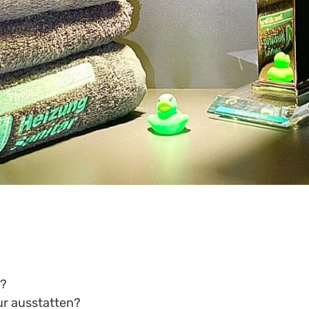
C?
ur ausstatten?