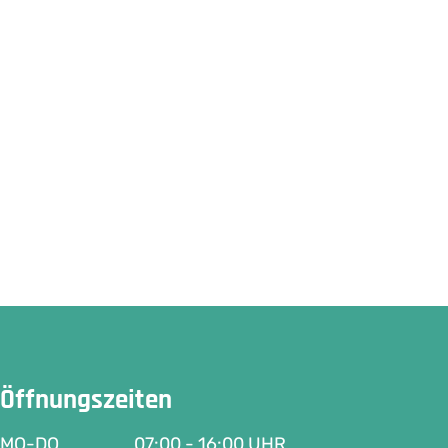
Öffnungszeiten
MO-DO
07:00 - 16:00 UHR