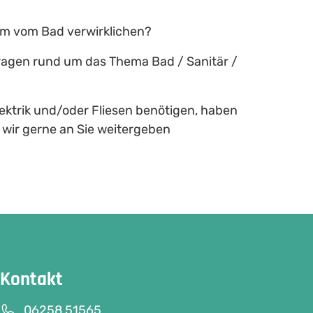
um vom Bad verwirklichen?
 Fragen rund um das Thema Bad / Sanitär /
lektrik und/oder Fliesen benötigen, haben
e wir gerne an Sie weitergeben
Kontakt
06258 51565