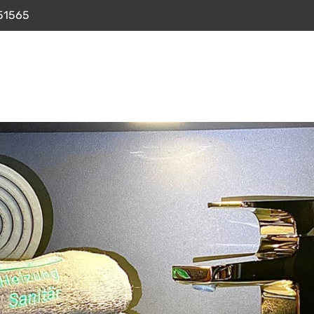
51565